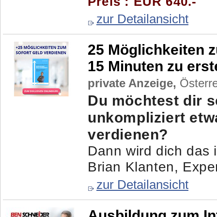
Preis : EUR 640.-
zur Detailansicht
25 Möglichkeiten z
15 Minuten zu ers
private Anzeige,
Österre
Du möchtest dir s
unkompliziert et
verdienen?
Dann wird dich das i
Brian Klanten, Exper
zur Detailansicht
Ausbildung zum In