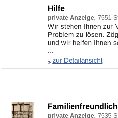
Hilfe
private Anzeige,
7551 St
Wir stehen Ihnen zur V
Problem zu lösen. Zög
und wir helfen Ihnen s
...
zur Detailansicht
Familienfreundli
private Anzeige,
7535 Sa