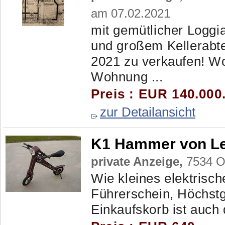
am 07.02.2021
mit gemütlicher Loggi
und großem Kellerabte
2021 zu verkaufen! Wo
Wohnung ...
Preis : EUR 140.000
zur Detailansicht
K1 Hammer von Le
private Anzeige,
7534 Ol
Wie kleines elektrisc
Führerschein, Höchstg
Einkaufskorb ist auch 