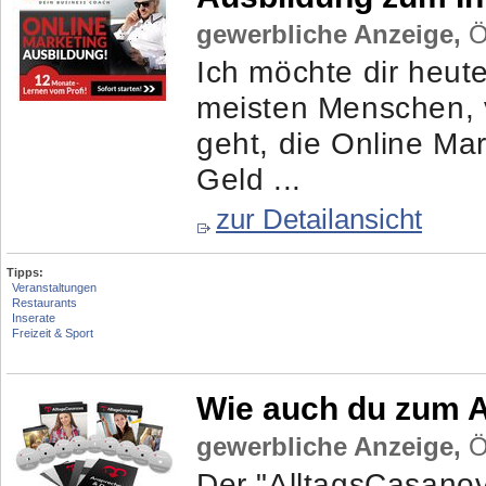
gewerbliche Anzeige,
Ös
Ich möchte dir heut
meisten Menschen, v
geht, die Online Mar
Geld ...
zur Detailansicht
Tipps:
Veranstaltungen
Restaurants
Inserate
Freizeit & Sport
Wie auch du zum A
gewerbliche Anzeige,
Ös
Der "AlltagsCasano