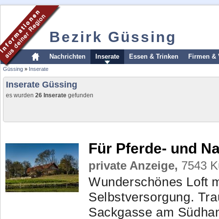
Bezirk Güssing
Nachrichten
Inserate
Essen & Trinken
Firmen & 
Güssing
»
Inserate
Inserate Güssing
es wurden
26 Inserate
gefunden
Für Pferde- und Na
private Anzeige,
7543 Ku
Wunderschönes Loft m
Selbstversorgung. Tra
Sackgasse am Südhan