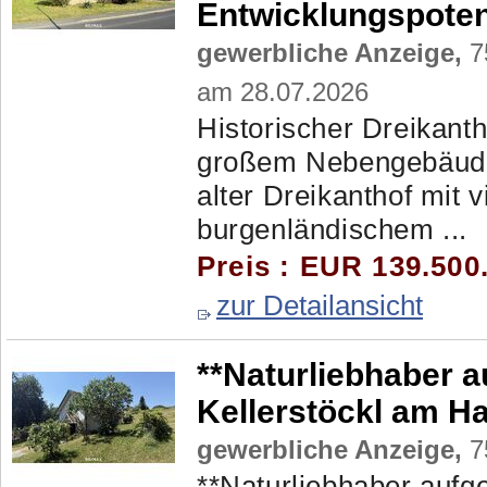
Entwicklungspoten
gewerbliche Anzeige,
75
am 28.07.2026
Historischer Dreikant
großem Nebengebäude 
alter Dreikanthof mit v
burgenländischem ...
Preis : EUR 139.500
zur Detailansicht
**Naturliebhaber a
Kellerstöckl am H
gewerbliche Anzeige,
7
**Naturliebhaber aufge