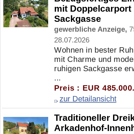
mit Doppelcarport
Sackgasse
gewerbliche Anzeige,
7
28.07.2026
Wohnen in bester Ruhe
mit Charme und moder
ruhigen Sackgasse erwa
...
Preis : EUR 485.000
zur Detailansicht
Traditioneller Dre
Arkadenhof-Innen