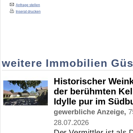
Anfrage stellen
Inserat drucken
weitere Immobilien Gü
Historischer Weink
der berühmten Kel
Idylle pur im Süd
gewerbliche Anzeige,
75
28.07.2026
Der Vermittler ist als 