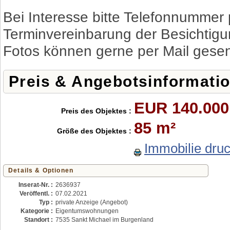
Bei Interesse bitte Telefonnummer p
Terminvereinbarung der Besichtigu
Fotos können gerne per Mail gese
Preis & Angebotsinformati
EUR 140.000
Preis des Objektes :
85 m²
Größe des Objektes :
Immobilie dru
Details & Optionen
Inserat-Nr. :
2636937
Veröffentl. :
07.02.2021
Typ :
private Anzeige (Angebot)
Kategorie :
Eigentumswohnungen
Standort :
7535 Sankt Michael im Burgenland