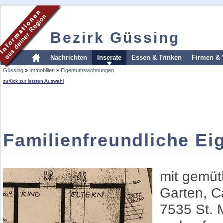
Bezirk Güssing
Nachrichten
Inserate
Essen & Trinken
Firmen & 
Güssing
»
Immobilien
»
Eigentumswohnungen
zurück zur letzten Auswahl
Familienfreundliche 
mit gemüt
Garten, C
7535 St. 