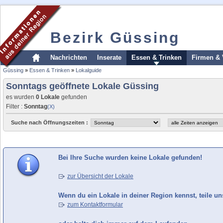
Bezirk Güssing
Nachrichten
Inserate
Essen & Trinken
Firmen & 
Güssing
»
Essen & Trinken
»
Lokalguide
Sonntags geöffnete Lokale Güssing
es wurden
0 Lokale
gefunden
Filter :
Sonntag
(X)
Suche nach Öffnungszeiten :
Bei Ihre Suche wurden keine Lokale gefunden!
zur Übersicht der Lokale
Wenn du ein Lokale in deiner Region kennst, teile un
zum Kontaktformular