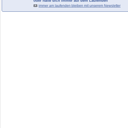
oder halte dich immer auf dem Laufenden
immer am laufenden bleiben mit unserem Newsletter