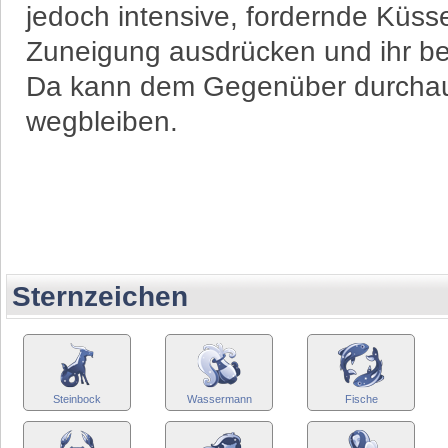
jedoch intensive, fordernde Küsse
Zuneigung ausdrücken und ihr b
Da kann dem Gegenüber durchaus
wegbleiben.
Sternzeichen
Steinbock
Wassermann
Fische