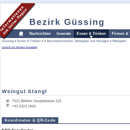
Bezirk Güssing
Nachrichten
Inserate
Essen & Trinken
Firmen & 
Güssing
»
Essen & Trinken
»
»
Buschenschenken, Weingüter und Heurigen
»
Weingüter
zurück zur letzten Auswahl
Weingut Stangl
7521
Bildein
,
Hauptstrasse 125
+43 3323 2942
Koordinaten & QR-Code