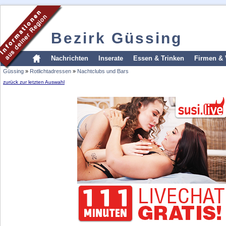
Bezirk Güssing
Nachrichten
Inserate
Essen & Trinken
Firmen & 
Güssing
»
Rotlichtadressen
»
Nachtclubs und Bars
zurück zur letzten Auswahl